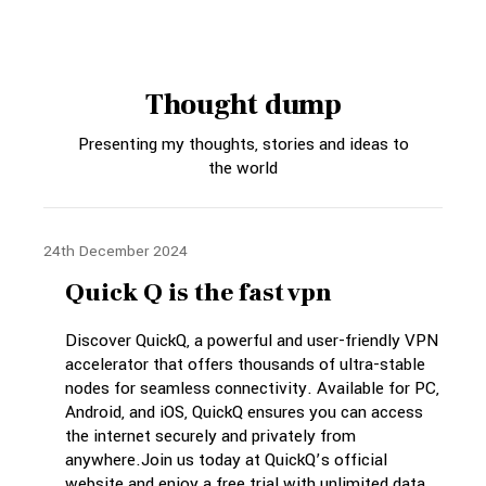
Thought dump
Presenting my thoughts, stories and ideas to
the world
24th December 2024
Quick Q is the fast vpn
Discover QuickQ, a powerful and user-friendly VPN
accelerator that offers thousands of ultra-stable
nodes for seamless connectivity. Available for PC,
Android, and iOS, QuickQ ensures you can access
the internet securely and privately from
anywhere.Join us today at QuickQ’s official
website and enjoy a free trial with unlimited data