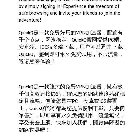
by simply signing in! Experience the freedom of
safe browsing and invite your friends to join the
adventure!
QuickQ是一款免费好用的VPN加速器，配置有
千个节点，网速稳定。QuickQ官网提供PC端、
安卓端、IOS端多端下载，用户可以通过 下载
QuickQ。签到即可永久免费试用，不限流量，
邀请您来体验！
QuickQ是一款強大的免費VPN加速器，擁有數
千個高效連接節點，確保您的網路速度始終穩
定且流暢。無論您是在PC、安卓或iOS裝置
上，QuickQ官網 都為您提供便利下載。只要簡
單簽到，即可享有永久免費試用，流量無限，
享受安全上網。快來加入我們，開啟無障礙的
網路世界吧！